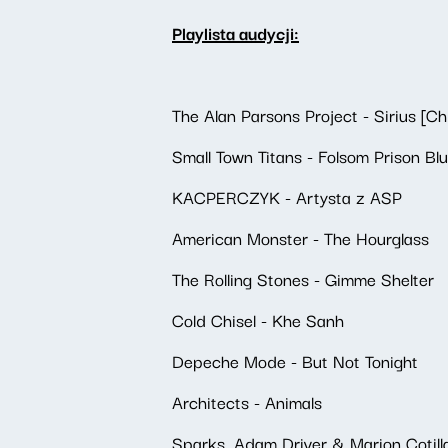
Playlista audycji:
The Alan Parsons Project - Sirius [C
Small Town Titans - Folsom Prison Bl
KACPERCZYK - Artysta z ASP
American Monster - The Hourglass
The Rolling Stones - Gimme Shelter
Cold Chisel - Khe Sanh
Depeche Mode - But Not Tonight
Architects - Animals
Sparks, Adam Driver & Marion Cotil