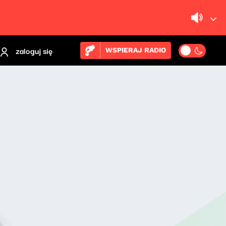
zaloguj się
WSPIERAJ RADIO