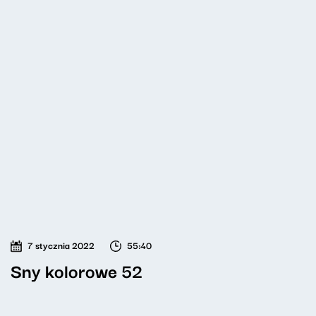
7 stycznia 2022
55:40
Sny kolorowe 52