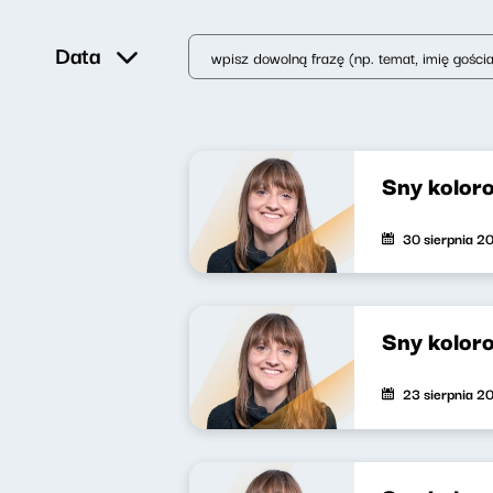
Data
Sny kolor
30 sierpnia 2
Sny kolor
23 sierpnia 2