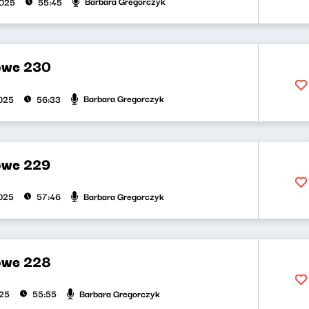
Barbara Gregorczyk
2025
55:45
owe 230
Barbara Gregorczyk
025
56:33
owe 229
Barbara Gregorczyk
025
57:46
owe 228
Barbara Gregorczyk
025
55:55