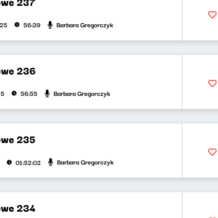
owe 237
Barbara Gregorczyk
025
56:39
owe 236
Barbara Gregorczyk
25
56:55
owe 235
Barbara Gregorczyk
01:52:02
owe 234