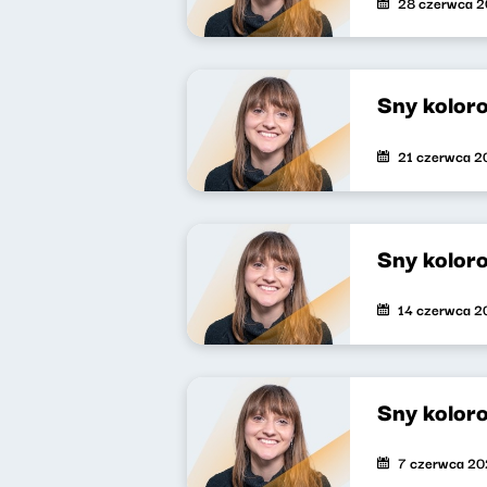
28 czerwca 
Sny kolor
21 czerwca 2
Sny kolor
14 czerwca 2
Sny kolor
7 czerwca 2