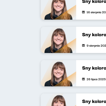
Sny kolor
16 sierpnia 2
Sny kolor
9 sierpnia 20
Sny kolor
26 lipca 2025
Sny kolor