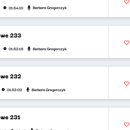
Barbara Gregorczyk
01:54:10
owe 233
Barbara Gregorczyk
01:52:18
owe 232
Barbara Gregorczyk
01:52:02
owe 231