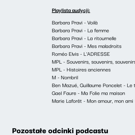
Playlista audycji:
Barbara Pravi - Voilà
Barbara Pravi - La femme
Barbara Pravi - La ritournelle
Barbara Pravi - Mes maladroits
Roméo Elvis - L'ADRESSE
MPL - Souvenirs, souvenirs, souvenir
MPL - Histoires anciennes
M - Nombril
Ben Mazué, Guillaume Poncelet - Le
Gael Faure - Ma Folie ma maison
Marie Laforêt - Mon amour, mon ami
Pozostałe odcinki podcastu