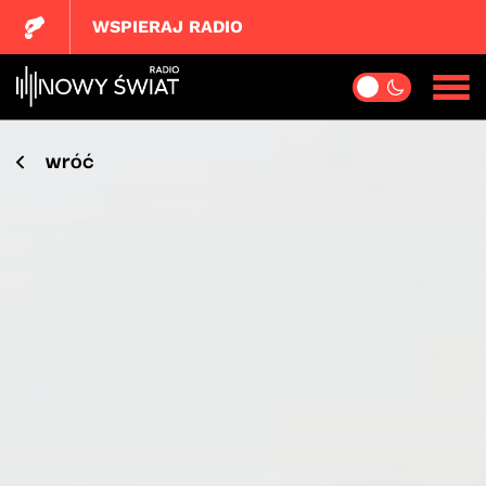
WSPIERAJ RADIO
wróć