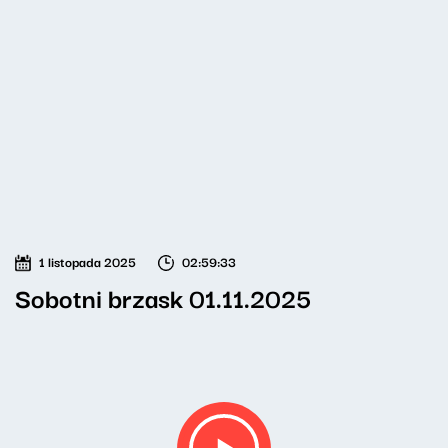
1 listopada 2025
02:59:33
Sobotni brzask 01.11.2025