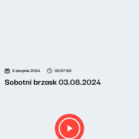
3 sierpnia 2024
02:57:53
Sobotni brzask 03.08.2024