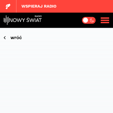
WSPIERAJ RADIO
wróć