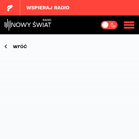
WSPIERAJ RADIO
wróć