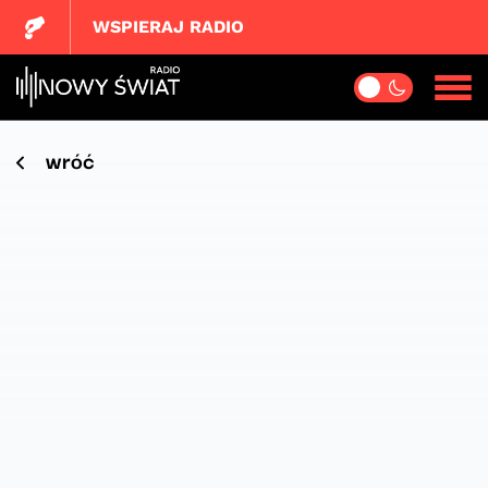
WSPIERAJ RADIO
wróć