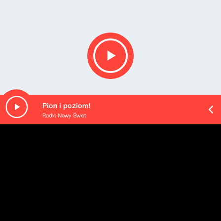
Pion i poziom!
Radio Nowy Świat
O odcinku