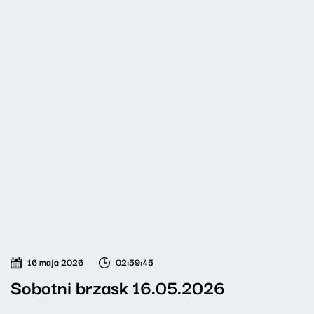
16 maja 2026
02:59:45
Sobotni brzask 16.05.2026