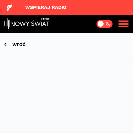
WSPIERAJ RADIO
wróć