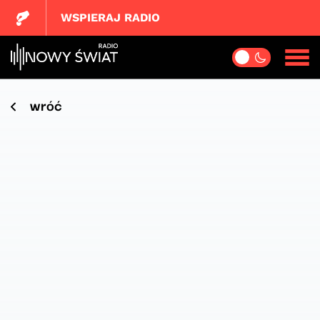
WSPIERAJ RADIO
wróć