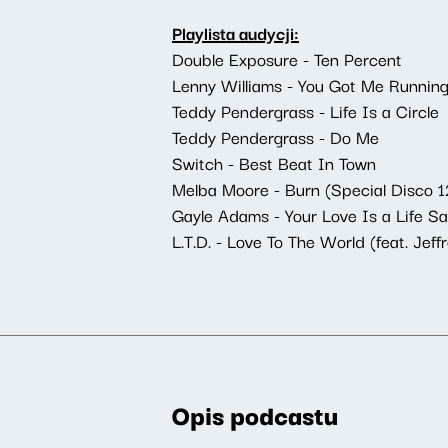
Playlista audycji:
Double Exposure - Ten Percent
Lenny Williams - You Got Me Runnin
Teddy Pendergrass - Life Is a Circle
Teddy Pendergrass - Do Me
Switch - Best Beat In Town
Melba Moore - Burn (Special Disco 1
Gayle Adams - Your Love Is a Life Sa
L.T.D. - Love To The World (feat. Jef
Opis podcastu