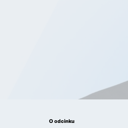
O odcinku