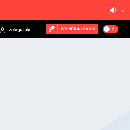
zaloguj się
WSPIERAJ RADIO