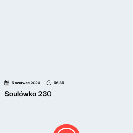
5 czerwca 2026
56:35
Soulówka 230