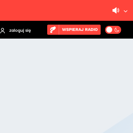
zaloguj się
WSPIERAJ RADIO