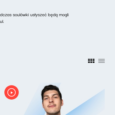
odczas soulówki usłyszeć będą mogli
l.