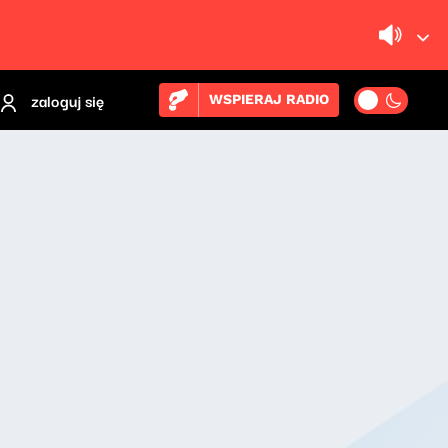
zaloguj się
WSPIERAJ RADIO