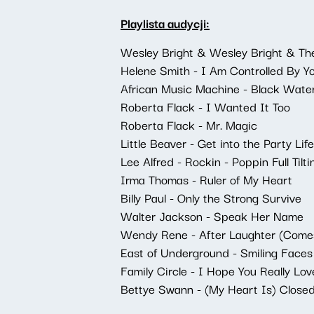
Playlista audycji:
Wesley Bright & Wesley Bright & Th
Helene Smith - I Am Controlled By Y
African Music Machine - Black Water
Roberta Flack - I Wanted It Too
Roberta Flack - Mr. Magic
Little Beaver - Get into the Party Life
Lee Alfred - Rockin - Poppin Full Tilti
Irma Thomas - Ruler of My Heart
Billy Paul - Only the Strong Survive
Walter Jackson - Speak Her Name
Wendy Rene - After Laughter (Come
East of Underground - Smiling Faces
Family Circle - I Hope You Really Lo
Bettye Swann - (My Heart Is) Close