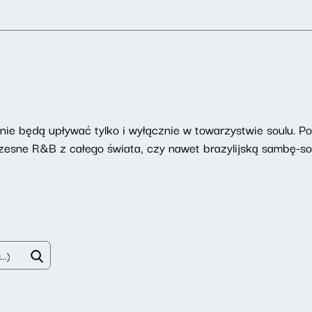
ie będą upływać tylko i wyłącznie w towarzystwie soulu. P
zesne R&B z całego świata, czy nawet brazylijską sambę-sou