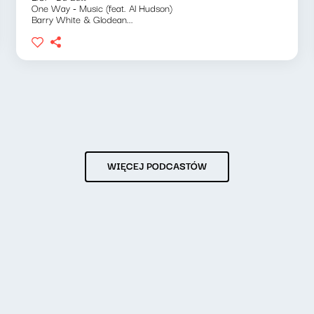
One Way - Music (feat. Al Hudson)
Barry White & Glodean...
WIĘCEJ PODCASTÓW