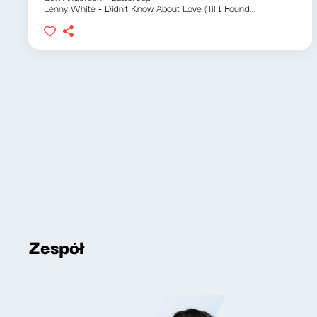
Lenny White - Didn't Know About Love (Til I Found...
Zespół