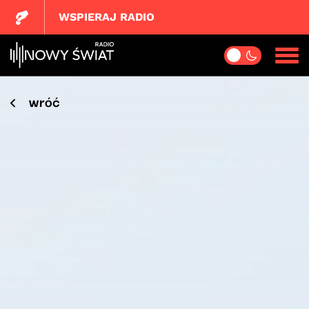
WSPIERAJ RADIO
wróć