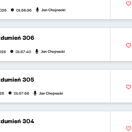
Jan Chojnacki
2026
01:56:36
zdumień 306
Jan Chojnacki
026
01:57:40
zdumień 305
Jan Chojnacki
026
01:57:56
zdumień 304