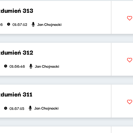
zdumień 313
Jan Chojnacki
26
01:57:12
zdumień 312
Jan Chojnacki
01:56:46
zdumień 311
Jan Chojnacki
01:57:15