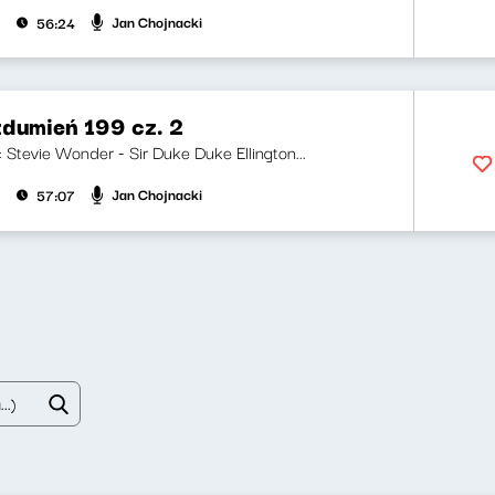
Jan Chojnacki
56:24
zdumień 199 cz. 2
i: Stevie Wonder - Sir Duke Duke Ellington...
Jan Chojnacki
57:07