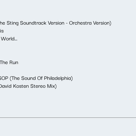
he Sting Soundtrack Version - Orchestra Version)
is
World...
 The Run
TSOP (The Sound Of Philadelphia)
/ David Kosten Stereo Mix)