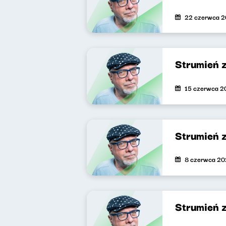
22 czerwca 
Strumień 
15 czerwca 2
Strumień 
8 czerwca 2
Strumień 