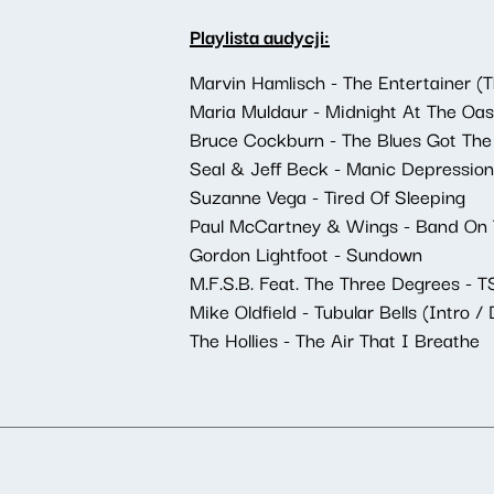
Playlista audycji:
Marvin Hamlisch - The Entertainer (T
Maria Muldaur - Midnight At The Oas
Bruce Cockburn - The Blues Got The 
Seal & Jeff Beck - Manic Depression
Suzanne Vega - Tired Of Sleeping
Paul McCartney & Wings - Band On
Gordon Lightfoot - Sundown
M.F.S.B. Feat. The Three Degrees - 
Mike Oldfield - Tubular Bells (Intro 
The Hollies - The Air That I Breathe