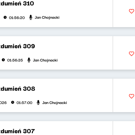
zdumień 310
Jan Chojnacki
01:56:20
zdumień 309
Jan Chojnacki
01:56:35
zdumień 308
Jan Chojnacki
2026
01:57:00
zdumień 307