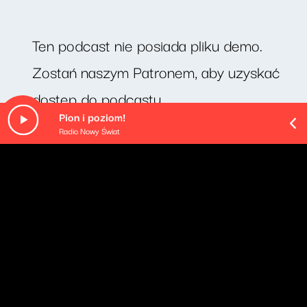
Ten podcast nie posiada pliku demo.
Zostań naszym Patronem, aby uzyskać
dostęp do podcastu.
Pion i poziom!
Radio Nowy Świat
O odcinku
Playlista audycji: