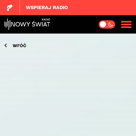
WSPIERAJ RADIO
wróć