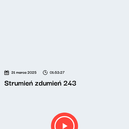
31 marca 2025
01:53:27
Strumień zdumień 243