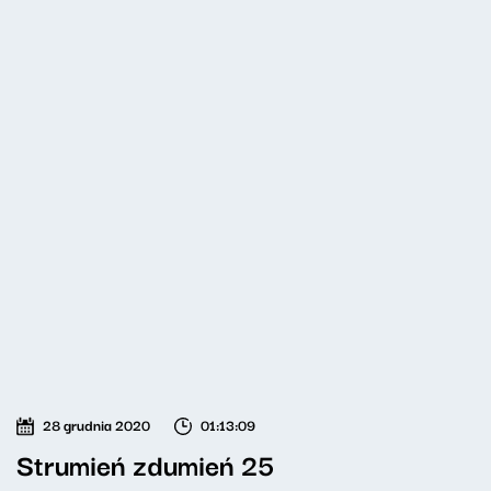
28 grudnia 2020
01:13:09
Strumień zdumień 25