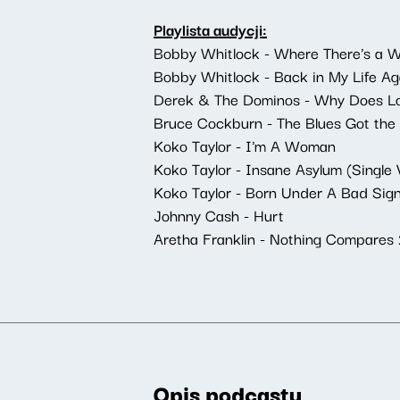
Playlista audycji:
Bobby Whitlock - Where There's a Wi
Bobby Whitlock - Back in My Life Ag
Derek & The Dominos - Why Does L
Bruce Cockburn - The Blues Got the 
Koko Taylor - I'm A Woman
Koko Taylor - Insane Asylum (Single V
Koko Taylor - Born Under A Bad Sig
Johnny Cash - Hurt
Aretha Franklin - Nothing Compares
Opis podcastu