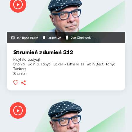
Jan Chojnacki
27 lipca 2026
01:56:46
Strumień zdumień 312
Playlista audycji:
Shania Twain & Tanya Tucker - Little Miss Twain (feat. Tanya
Tucker)
Shania...