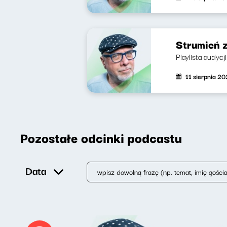
Strumień 
Playlista audycj
11 sierpnia 2
Pozostałe odcinki podcastu
Data