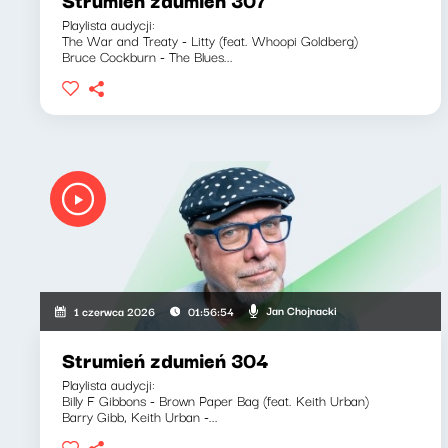
Playlista audycji:
The War and Treaty - Litty (feat. Whoopi Goldberg)
Bruce Cockburn - The Blues...
Jan Chojnacki
1 czerwca 2026
01:56:54
Strumień zdumień 304
Playlista audycji:
Billy F Gibbons - Brown Paper Bag (feat. Keith Urban)
Barry Gibb, Keith Urban -...