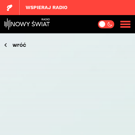
WSPIERAJ RADIO
wróć