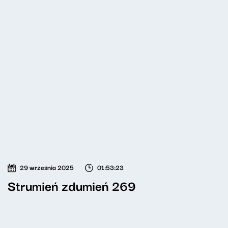
29 września 2025
01:53:23
Strumień zdumień 269