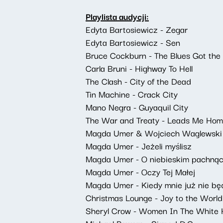
Playlista audycji:
Edyta Bartosiewicz - Zegar
Edyta Bartosiewicz - Sen
Bruce Cockburn - The Blues Got the 
Carla Bruni - Highway To Hell
The Clash - City of the Dead
Tin Machine - Crack City
Mano Negra - Guyaquil City
The War and Treaty - Leads Me Ho
Magda Umer & Wojciech Waglewski -
Magda Umer - Jeżeli myślisz
Magda Umer - O niebieskim pachną
Magda Umer - Oczy Tej Małej
Magda Umer - Kiedy mnie już nie bę
Christmas Lounge - Joy to the World
Sheryl Crow - Women In The White