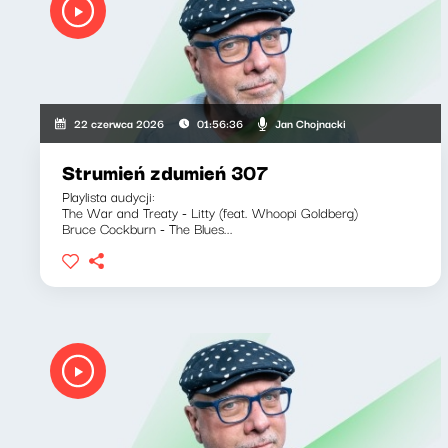
Jan Chojnacki
22 czerwca 2026
01:56:36
Strumień zdumień 307
Playlista audycji:
The War and Treaty - Litty (feat. Whoopi Goldberg)
Bruce Cockburn - The Blues...