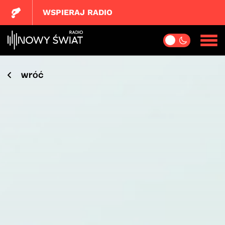
WSPIERAJ RADIO
wróć