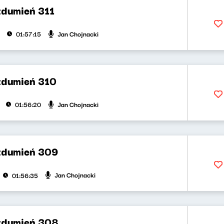
zdumień 311
Jan Chojnacki
01:57:15
zdumień 310
Jan Chojnacki
01:56:20
zdumień 309
Jan Chojnacki
01:56:35
zdumień 308