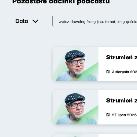
Pozostałe odcinki podcastu
Data
Strumień 
3 sierpnia 20
Strumień 
27 lipca 2026