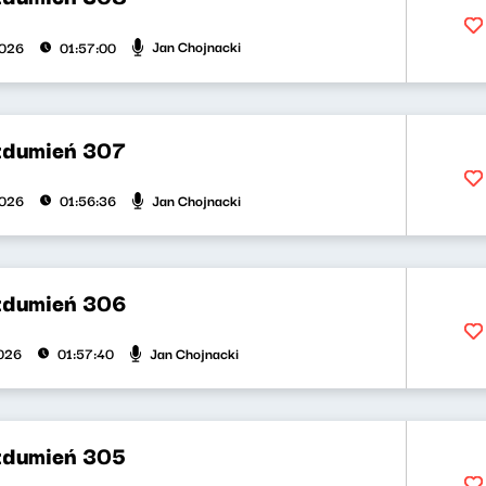
Jan Chojnacki
2026
01:57:00
zdumień 307
Jan Chojnacki
2026
01:56:36
zdumień 306
Jan Chojnacki
026
01:57:40
zdumień 305