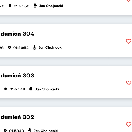
Jan Chojnacki
026
01:57:56
zdumień 304
Jan Chojnacki
26
01:56:54
zdumień 303
Jan Chojnacki
01:57:48
zdumień 302
Jan Chojnacki
01:58:10