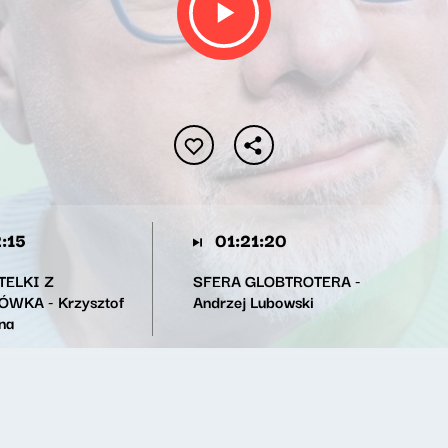
:15
01:21:20
TELKI Z
SFERA GLOBTROTERA -
WKA - Krzysztof
Andrzej Lubowski
na