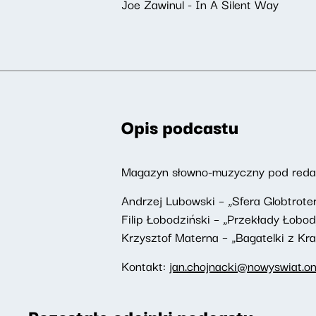
Joe Zawinul - In A Silent Way
Opis podcastu
Magazyn słowno-muzyczny pod redakc
Andrzej Lubowski – „Sfera Globtrote
Filip Łobodziński – „Przekłady Łobod
Krzysztof Materna – „Bagatelki z Kr
Kontakt:
jan.chojnacki@nowyswiat.on