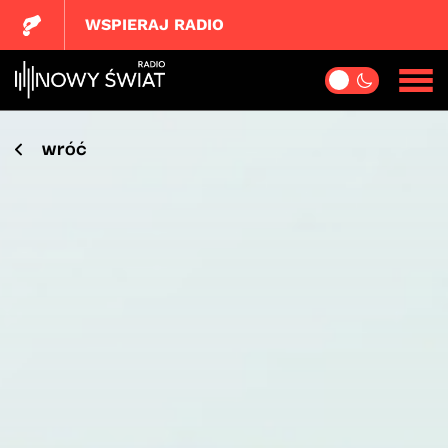
WSPIERAJ RADIO
wróć