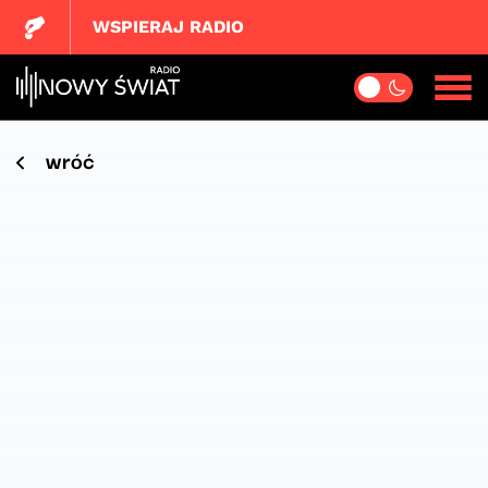
WSPIERAJ RADIO
wróć