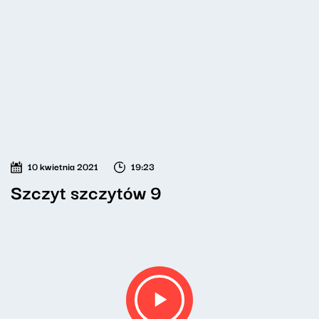
10 kwietnia 2021
19:23
Szczyt szczytów 9