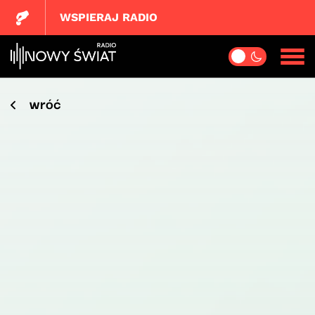
WSPIERAJ RADIO
wróć