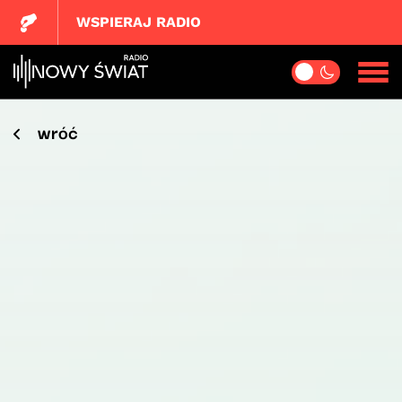
WSPIERAJ RADIO
wróć