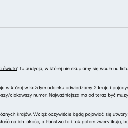
a świata
" to audycja, w której nie skupiamy się wcale na lis
ja w której w każdym odcinku odwiedzamy 2 kraje i pojedy
pszy/ciekawszy numer. Najważniejsza ma od teraz być muzyka
z różnych krajów. Wciąż oczywiście będą pojawiać się utwo
kłaść na ich jakość, a Państwo to i tak potem zweryfikują, 