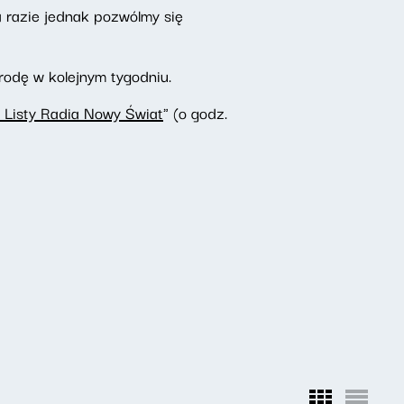
a razie jednak pozwólmy się
rodę w kolejnym tygodniu.
 Listy Radia Nowy Świat
" (o godz.