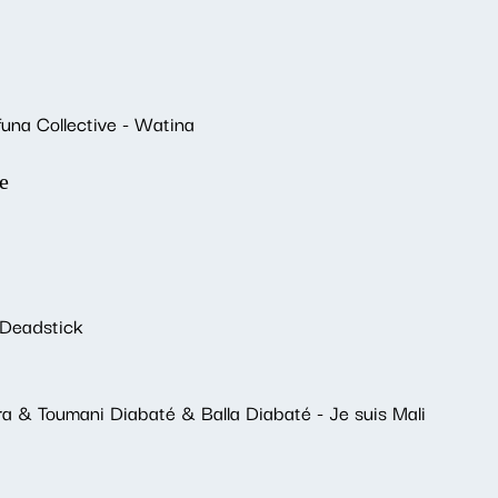
una Collective - Watina
е
 Deadstick
 & Toumani Diabaté & Balla Diabaté - Je suis Mali