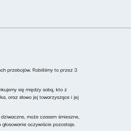
tach przebojów. Robiliśmy to przez 3
nkujemy się między sobą, kto z
, oraz słowo jej towarzyszące i jej
ry dziwaczne, może czasem śmieszne,
bo głosowanie oczywiście pozostaje.