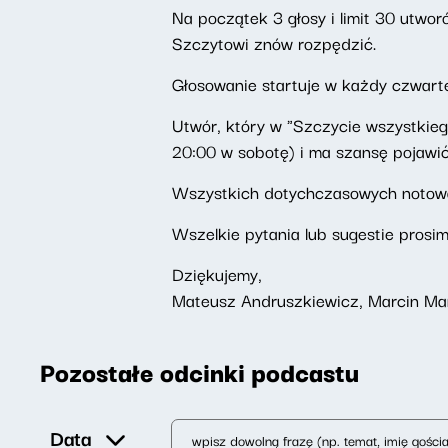
Na początek 3 głosy i limit 30 utwo
Szczytowi znów rozpędzić.
Głosowanie startuje w każdy czwarte
Utwór, który w "Szczycie wszystkiego"
20:00 w sobotę) i ma szansę pojawić
Wszystkich dotychczasowych noto
Wszelkie pytania lub sugestie prosi
Dziękujemy,
Mateusz Andruszkiewicz, Marcin Ma
Pozostałe odcinki podcastu
Data