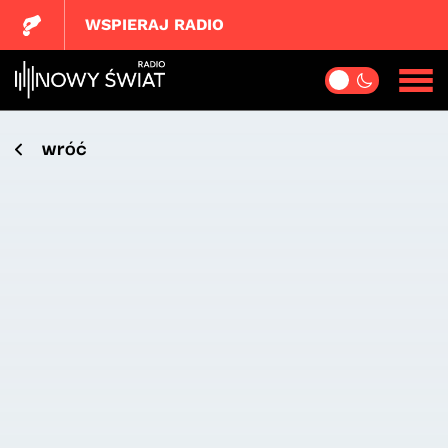
WSPIERAJ RADIO
wróć