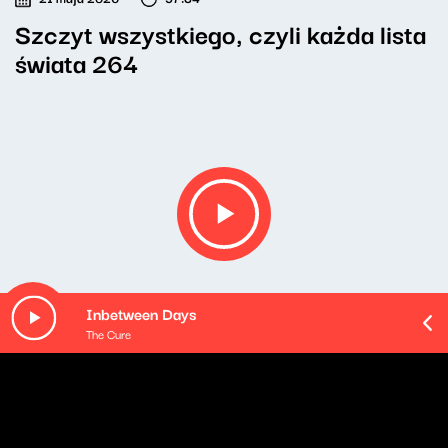
Szczyt wszystkiego, czyli każda lista
świata 264
Inbetween Days
The Cure