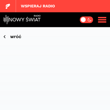
WSPIERAJ RADIO
wróć