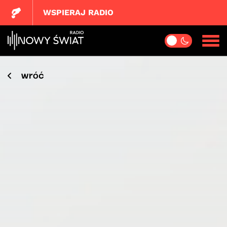
WSPIERAJ RADIO
wróć