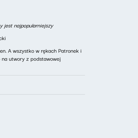
 jest najpopularniejszy
cki
n. A wszystko w rękach Patronek i
o na utwory z podstawowej