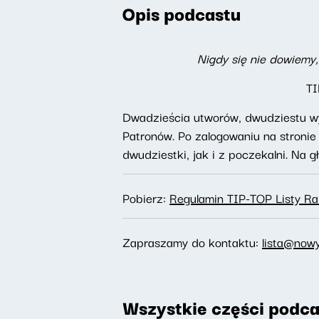
Opis podcastu
Nigdy się nie dowiemy,
TI
Dwadzieścia utworów, dwudziestu wy
Patronów. Po zalogowaniu na stroni
dwudziestki, jak i z poczekalni. Na 
Pobierz:
Regulamin TIP-TOP Listy R
Zapraszamy do kontaktu:
lista@nowy
Wszystkie części podca