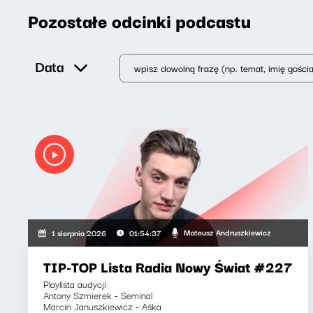
Pozostałe odcinki podcastu
Data
Mateusz Andruszkiewicz
1 sierpnia 2026
01:54:37
TIP-TOP Lista Radia Nowy Świat #227
Playlista audycji:
Antony Szmierek - Seminal
Marcin Januszkiewicz - Aśka