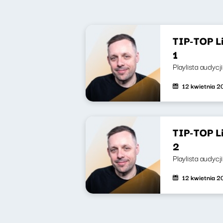
TIP-TOP L
1
Playlista audyc
12 kwietnia 
TIP-TOP L
2
Playlista audycj
12 kwietnia 