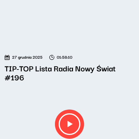
27 grudnia 2025
01:58:10
TIP-TOP Lista Radia Nowy Świat
#196