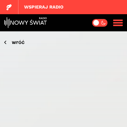
WSPIERAJ RADIO
wróć