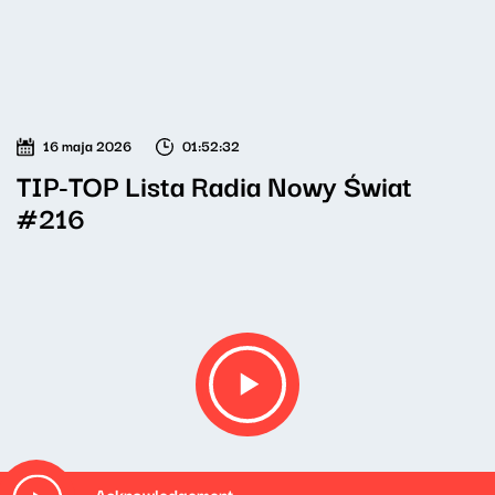
16 maja 2026
01:52:32
TIP-TOP Lista Radia Nowy Świat
#216
Acknowledgement