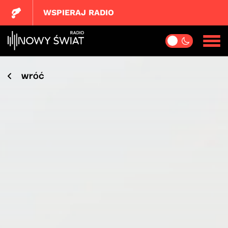
WSPIERAJ RADIO
wróć