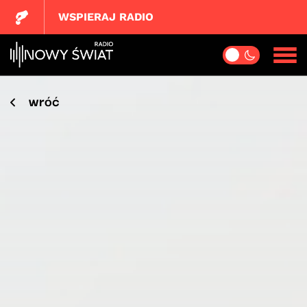
WSPIERAJ RADIO
wróć