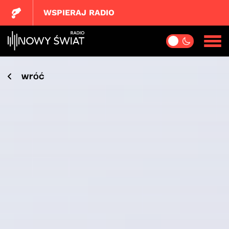
WSPIERAJ RADIO
wróć