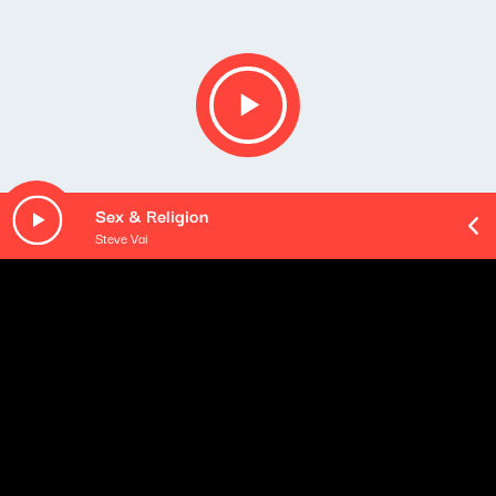
Sex & Religion
Steve Vai
O odcinku
Playlista audycji: