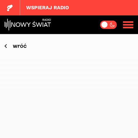
WSPIERAJ RADIO
wróć