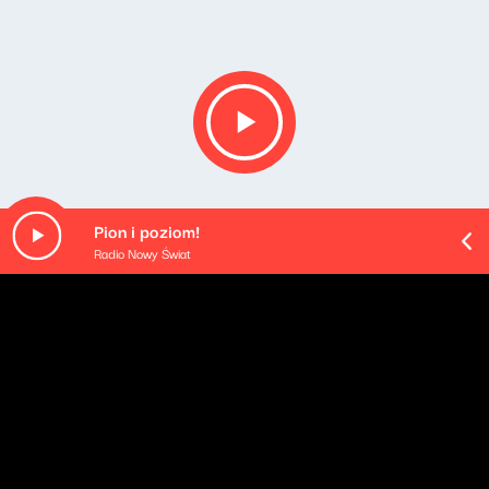
Pion i poziom!
Radio Nowy Świat
Opis podcastu