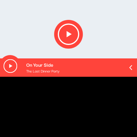
On Your Side
The Last Dinner Party
Opis podcastu