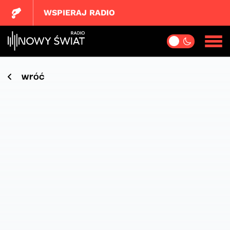
WSPIERAJ RADIO
wróć