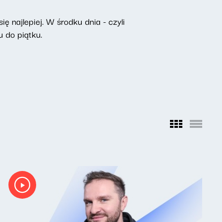
ę najlepiej. W środku dnia - czyli
 do piątku.