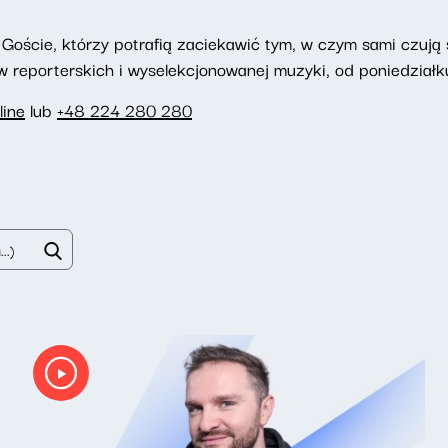
Goście, którzy potrafią zaciekawić tym, w czym sami czują si
reporterskich i wyselekcjonowanej muzyki, od poniedziałku
line
lub
+48 224 280 280