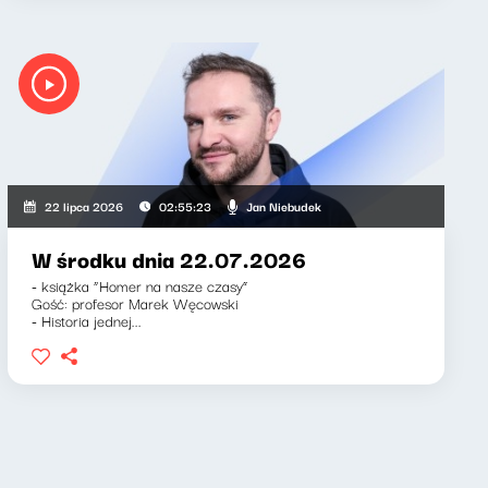
Jan Niebudek
22 lipca 2026
02:55:23
W środku dnia 22.07.2026
- książka “Homer na nasze czasy”
Gość: profesor Marek Węcowski
- Historia jednej...