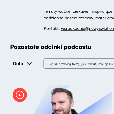
Tematy ważne, ciekawe i inspirujące. 
codzienne pasmo rozmów, materiałów 
Kontakt:
wsrodkudnia@nowyswiat.on
Pozostałe odcinki podcastu
Data