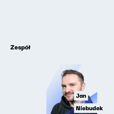
Zespół
Jan
Niebudek