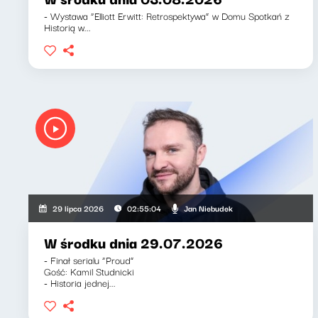
- Wystawa “Elliott Erwitt: Retrospektywa” w Domu Spotkań z
Historią w...
Jan Niebudek
29 lipca 2026
02:55:04
W środku dnia 29.07.2026
- Finał serialu “Proud”
Gość: Kamil Studnicki
- Historia jednej...