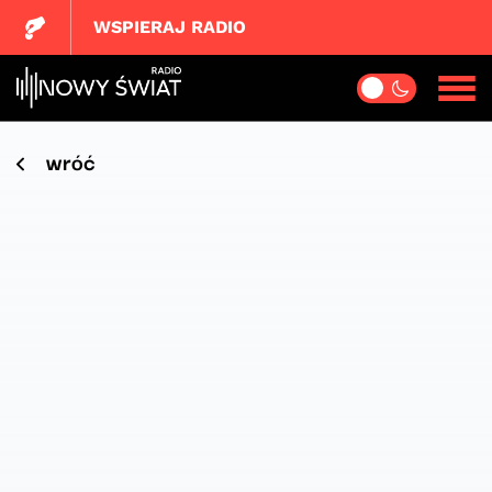
WSPIERAJ RADIO
wróć