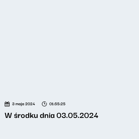
3 maja 2024
01:55:25
W środku dnia 03.05.2024