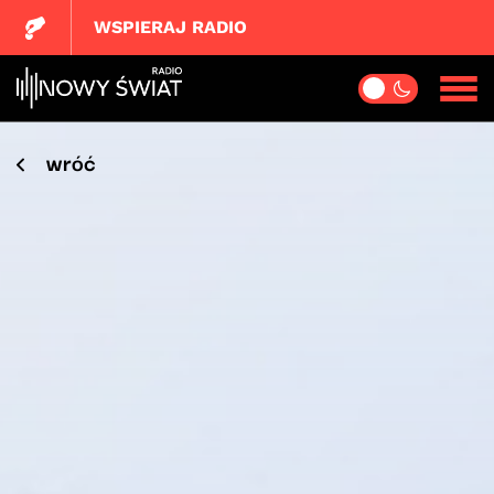
WSPIERAJ RADIO
wróć