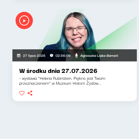
Agnieszka Lipka-Barnett
27 lipca 2026
02:56:09
W środku dnia 27.07.2026
- wystawa “Helena Rubinstein. Piękno jest Twoim
przeznaczeniem” w Muzeum Historii Żydów...