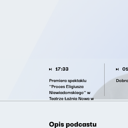
17:33
01
Premiera spektaklu
Dobro
''Proces Eligiusza
Niewiadomskiego'' w
Teatrze Łaźnia Nowa w
Krakowie
Opis podcastu