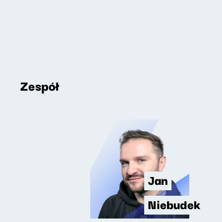
Zespół
Jan
Niebudek