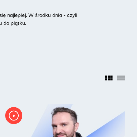
ę najlepiej. W środku dnia - czyli
 do piątku.