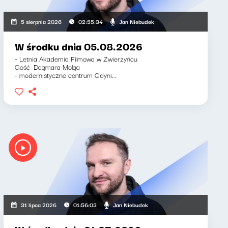
Jan Niebudek
5 sierpnia 2026
02:55:34
W środku dnia 05.08.2026
- Letnia Akademia Filmowa w Zwierzyńcu
Gość: Dagmara Molga
- modernistyczne centrum Gdyni...
Jan Niebudek
31 lipca 2026
01:56:03