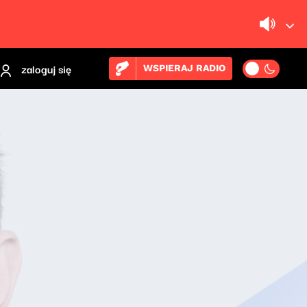
zaloguj się
WSPIERAJ RADIO