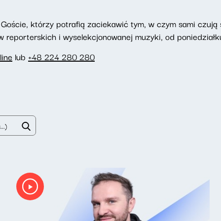
Goście, którzy potrafią zaciekawić tym, w czym sami czują si
reporterskich i wyselekcjonowanej muzyki, od poniedziałku
line
lub
+48 224 280 280