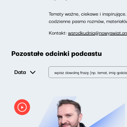
Tematy ważne, ciekawe i inspirujące. 
codzienne pasmo rozmów, materiałów 
Kontakt:
wsrodkudnia@nowyswiat.on
Pozostałe odcinki podcastu
Data