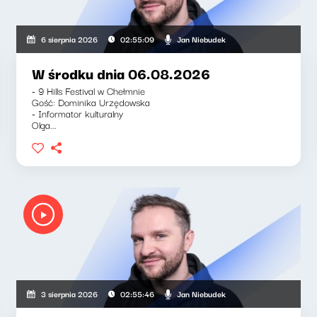
Jan Niebudek
6 sierpnia 2026
02:55:09
W środku dnia 06.08.2026
- 9 Hills Festival w Chełmnie
Gość: Dominika Urzędowska
- Informator kulturalny
Olga...
Jan Niebudek
3 sierpnia 2026
02:55:46