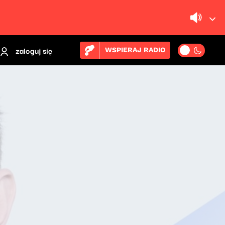
zaloguj się
WSPIERAJ RADIO