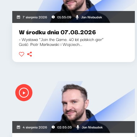
Jan Niebudek
7 sierpnia 2026
01:55:09
W środku dnia 07.08.2026
- Wystawa “Join the Game. 40 lat polskich gier”
Gość: Piotr Mańkowski i Wojciech...
Jan Niebudek
4 sierpnia 2026
02:55:35