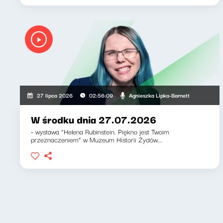
Agnieszka Lipka-Barnett
27 lipca 2026
02:56:09
W środku dnia 27.07.2026
- wystawa “Helena Rubinstein. Piękno jest Twoim
przeznaczeniem” w Muzeum Historii Żydów...