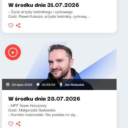
W środku dnia 31.07.2026
- Życie artysty teatralnego i cyrkowego
Gość: Paweł Kulesza, artysta teatralny, cyrkowy,...
Jan Niebudek
28 lipca 2026
02:55:52
W środku dnia 28.07.2026
- MFF Nowe Horyzonty
Gość: Małgorzata Sadowska
- Komitet rodzicielski: Nie podoba mi się...