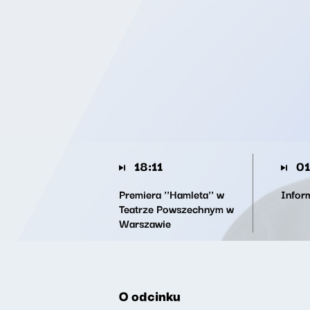
18:11
01
Premiera ''Hamleta'' w
Infor
Teatrze Powszechnym w
Warszawie
O odcinku