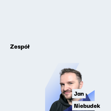
Zespół
Jan
Niebudek