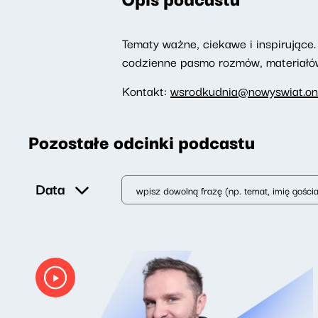
Tematy ważne, ciekawe i inspirujące. 
codzienne pasmo rozmów, materiałów 
Kontakt:
wsrodkudnia@nowyswiat.on
Pozostałe odcinki podcastu
Data