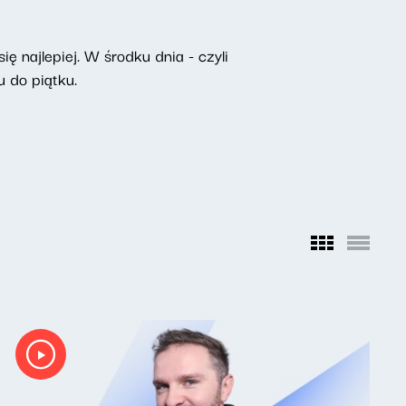
ę najlepiej. W środku dnia - czyli
 do piątku.