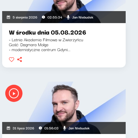
Jan Niebudek
5 sierpnia 2026
02:55:34
W środku dnia 05.08.2026
- Letnia Akademia Filmowa w Zwierzyńcu
Gość: Dagmara Molga
- modernistyczne centrum Gdyni...
Jan Niebudek
31 lipca 2026
01:56:03