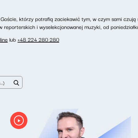
Goście, którzy potrafią zaciekawić tym, w czym sami czują si
reporterskich i wyselekcjonowanej muzyki, od poniedziałku
line
lub
+48 224 280 280