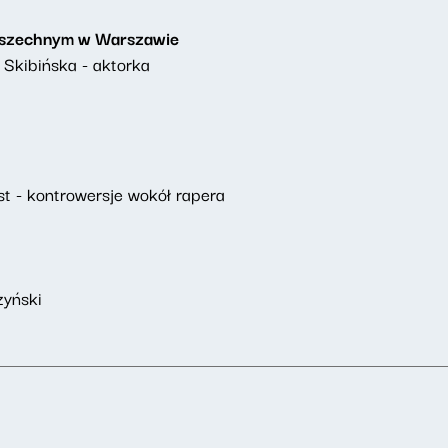
Powszechnym w Warszawie
 Skibińska - aktorka
 - kontrowersje wokół rapera
zyński