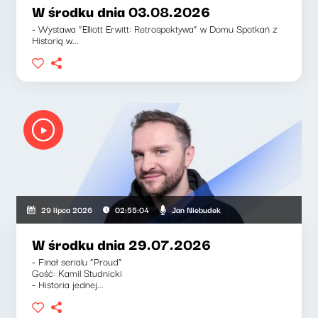
W środku dnia 03.08.2026
- Wystawa “Elliott Erwitt: Retrospektywa” w Domu Spotkań z
Historią w...
Jan Niebudek
29 lipca 2026
02:55:04
W środku dnia 29.07.2026
- Finał serialu “Proud”
Gość: Kamil Studnicki
- Historia jednej...