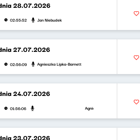
dnia 28.07.2026
Jan Niebudek
02:55:52
dnia 27.07.2026
Agnieszka Lipka-Barnett
02:56:09
dnia 24.07.2026
Agnieszka Lipka-Barnett, Jan Ni
01:56:06
dnia 23.07.2026