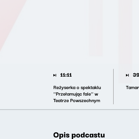
11:11
39
Reżyserka o spektaklu
Tamar
''Przełamując fale'' w
Teatrze Powszechnym
Opis podcastu