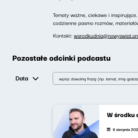
Tematy ważne, ciekawe i inspirujące. 
codzienne pasmo rozmów, materiałów 
Kontakt:
wsrodkudnia@nowyswiat.on
Pozostałe odcinki podcastu
Data
W środku 
6 sierpnia 20