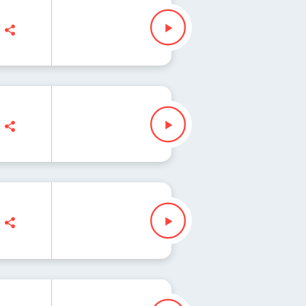
ebudek