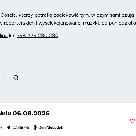
Goście, którzy potrafią zaciekawić tym, w czym sami czują si
reporterskich i wyselekcjonowanej muzyki, od poniedziałku
line
lub
+48 224 280 280
dnia 06.08.2026
Jan Niebudek
26
02:55:09