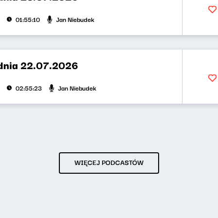
Jan Niebudek
01:55:10
dnia 22.07.2026
Jan Niebudek
02:55:23
WIĘCEJ PODCASTÓW