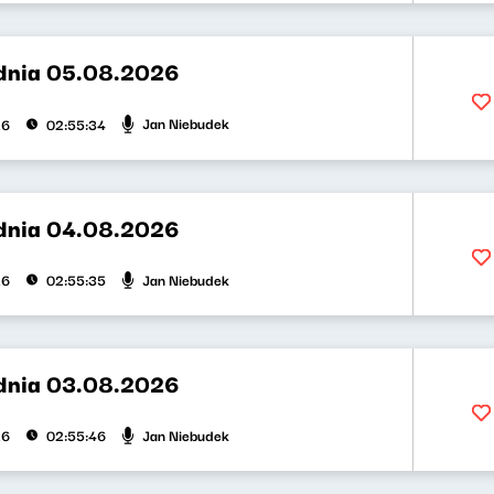
dnia 05.08.2026
Jan Niebudek
26
02:55:34
dnia 04.08.2026
Jan Niebudek
26
02:55:35
dnia 03.08.2026
Jan Niebudek
26
02:55:46