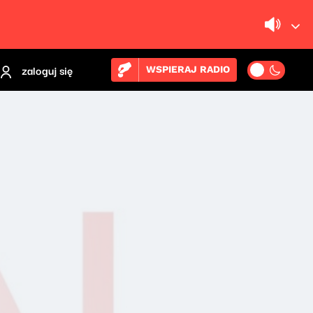
zaloguj się
WSPIERAJ RADIO