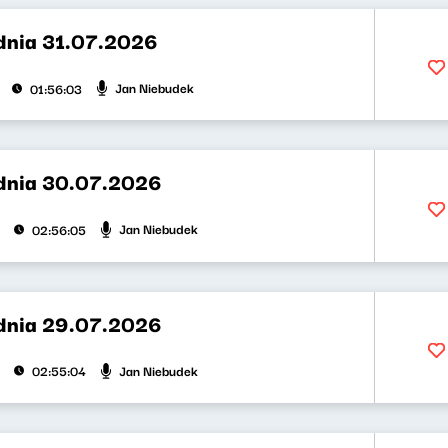
dnia 31.07.2026
Jan Niebudek
01:56:03
dnia 30.07.2026
Jan Niebudek
02:56:05
dnia 29.07.2026
Jan Niebudek
02:55:04