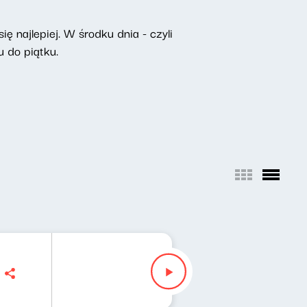
ę najlepiej. W środku dnia - czyli
 do piątku.